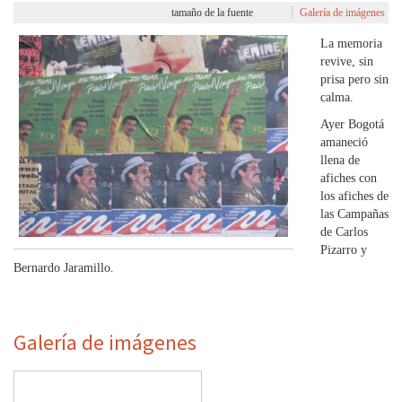
tamaño de la fuente
Galería de imágenes
La memoria
revive, sin
prisa pero sin
calma.
Ayer Bogotá
amaneció
llena de
afiches con
los afiches de
las Campañas
de Carlos
Pizarro y
Bernardo Jaramillo.
Galería de imágenes